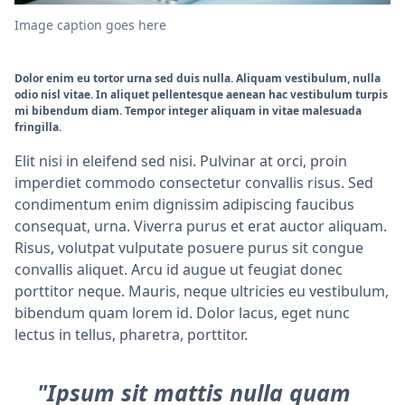
Image caption goes here
Dolor enim eu tortor urna sed duis nulla. Aliquam vestibulum, nulla
odio nisl vitae. In aliquet pellentesque aenean hac vestibulum turpis
mi bibendum diam. Tempor integer aliquam in vitae malesuada
fringilla.
Elit nisi in eleifend sed nisi. Pulvinar at orci, proin
imperdiet commodo consectetur convallis risus. Sed
condimentum enim dignissim adipiscing faucibus
consequat, urna. Viverra purus et erat auctor aliquam.
Risus, volutpat vulputate posuere purus sit congue
convallis aliquet. Arcu id augue ut feugiat donec
porttitor neque. Mauris, neque ultricies eu vestibulum,
bibendum quam lorem id. Dolor lacus, eget nunc
lectus in tellus, pharetra, porttitor.
"Ipsum sit mattis nulla quam