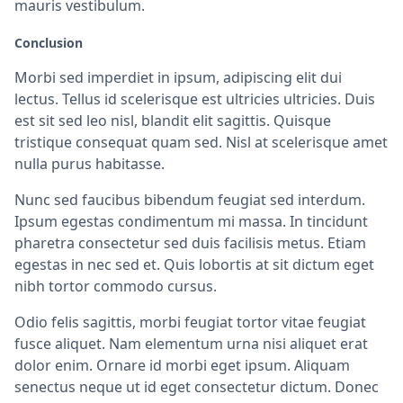
mauris vestibulum.
Conclusion
Morbi sed imperdiet in ipsum, adipiscing elit dui
lectus. Tellus id scelerisque est ultricies ultricies. Duis
est sit sed leo nisl, blandit elit sagittis. Quisque
tristique consequat quam sed. Nisl at scelerisque amet
nulla purus habitasse.
Nunc sed faucibus bibendum feugiat sed interdum.
Ipsum egestas condimentum mi massa. In tincidunt
pharetra consectetur sed duis facilisis metus. Etiam
egestas in nec sed et. Quis lobortis at sit dictum eget
nibh tortor commodo cursus.
Odio felis sagittis, morbi feugiat tortor vitae feugiat
fusce aliquet. Nam elementum urna nisi aliquet erat
dolor enim. Ornare id morbi eget ipsum. Aliquam
senectus neque ut id eget consectetur dictum. Donec