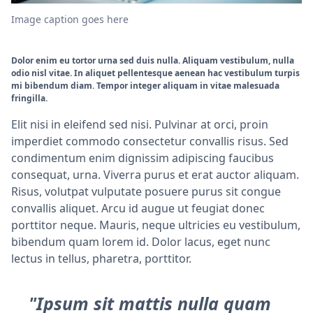
Image caption goes here
Dolor enim eu tortor urna sed duis nulla. Aliquam vestibulum, nulla
odio nisl vitae. In aliquet pellentesque aenean hac vestibulum turpis
mi bibendum diam. Tempor integer aliquam in vitae malesuada
fringilla.
Elit nisi in eleifend sed nisi. Pulvinar at orci, proin
imperdiet commodo consectetur convallis risus. Sed
condimentum enim dignissim adipiscing faucibus
consequat, urna. Viverra purus et erat auctor aliquam.
Risus, volutpat vulputate posuere purus sit congue
convallis aliquet. Arcu id augue ut feugiat donec
porttitor neque. Mauris, neque ultricies eu vestibulum,
bibendum quam lorem id. Dolor lacus, eget nunc
lectus in tellus, pharetra, porttitor.
"Ipsum sit mattis nulla quam