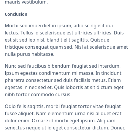
mauris vestibulum.
Conclusion
Morbi sed imperdiet in ipsum, adipiscing elit dui
lectus. Tellus id scelerisque est ultricies ultricies. Duis
est sit sed leo nisl, blandit elit sagittis. Quisque
tristique consequat quam sed. Nisl at scelerisque amet
nulla purus habitasse.
Nunc sed faucibus bibendum feugiat sed interdum.
Ipsum egestas condimentum mi massa. In tincidunt
pharetra consectetur sed duis facilisis metus. Etiam
egestas in nec sed et. Quis lobortis at sit dictum eget
nibh tortor commodo cursus.
Odio felis sagittis, morbi feugiat tortor vitae feugiat
fusce aliquet. Nam elementum urna nisi aliquet erat
dolor enim. Ornare id morbi eget ipsum. Aliquam
senectus neque ut id eget consectetur dictum. Donec